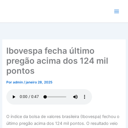
Ir
para
o
conteúdo
Ibovespa fecha último
pregão acima dos 124 mil
pontos
Por
admin
/
janeiro 28, 2025
O índice da bolsa de valores brasileira (Ibovespa) fechou o
último pregão acima dos 124 mil pontos. O resultado veio