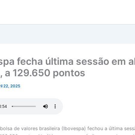
spa fecha última sessão em a
, a 129.650 pontos
ril 22, 2025
 bolsa de valores brasileira (Ibovespa) fechou a última ses