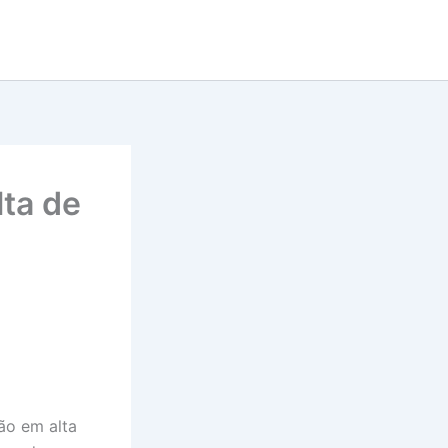
lta de
são em alta