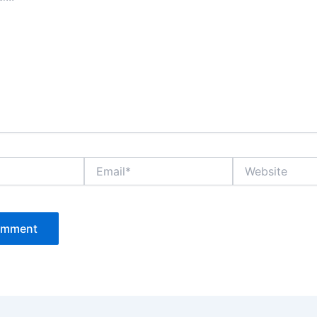
Email*
Website