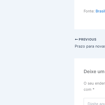
Fonte:
Brasi
PREVIOUS
Deixe um
O seu ender
com
*
Digite
aqui...