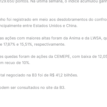
 129.650 pontos. Na última semana, o índice acumulou gan
ho foi registrado em meio aos desdobramentos do confro
principalmente entre Estados Unidos e China.
as ações com maiores altas foram da Anima e da LWSA, q
e 17,87% e 15,51%, respectivamente.
res quedas foram de ações da CEMEPE, com baixa de 12,05
om recuo de 10%.
tal negociado na B3 foi de R$ 41,2 bilhões.
dem ser consultados no site da B3.