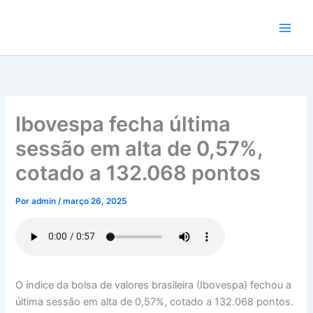
Ir
para
o
conteúdo
Ibovespa fecha última
sessão em alta de 0,57%,
cotado a 132.068 pontos
Por
admin
/
março 26, 2025
O índice da bolsa de valores brasileira (Ibovespa) fechou a
última sessão em alta de 0,57%, cotado a 132.068 pontos.