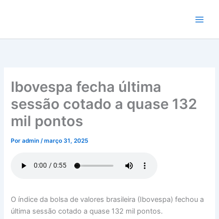
Ir
para
o
conteúdo
Ibovespa fecha última
sessão cotado a quase 132
mil pontos
Por
admin
/
março 31, 2025
O índice da bolsa de valores brasileira (Ibovespa) fechou a
última sessão cotado a quase 132 mil pontos.