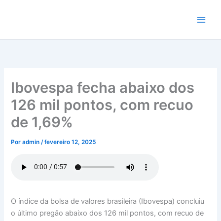
Ir
para
o
conteúdo
Ibovespa fecha abaixo dos
126 mil pontos, com recuo
de 1,69%
Por
admin
/
fevereiro 12, 2025
O índice da bolsa de valores brasileira (Ibovespa) concluiu
o último pregão abaixo dos 126 mil pontos, com recuo de