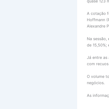
quase 123 m
A cotação f
Hoffmann (P
Alexandre P
Na sessão,
de 15,50%; 
Já entre as
com recuos
O volume to
negócios.
As informaç