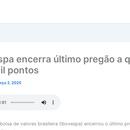
spa encerra último pregão a 
il pontos
rço 2, 2025
 bolsa de valores brasileira (Ibovespa) encerrou o último p