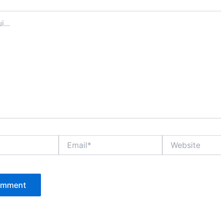
Email*
Website