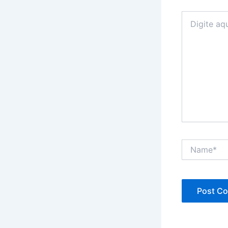
Digite
aqui...
Name*