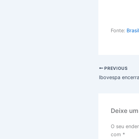
Fonte:
Brasi
PREVIOUS
Deixe um
O seu ender
com
*