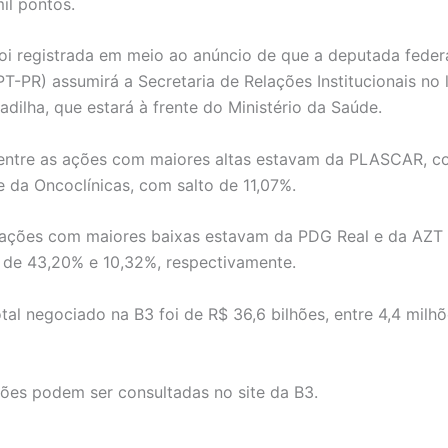
il pontos.
oi registrada em meio ao anúncio de que a deputada federa
T-PR) assumirá a Secretaria de Relações Institucionais no 
adilha, que estará à frente do Ministério da Saúde.
 entre as ações com maiores altas estavam da PLASCAR, c
e da Oncoclínicas, com salto de 11,07%.
 ações com maiores baixas estavam da PDG Real e da AZT 
 de 43,20% e 10,32%, respectivamente.
tal negociado na B3 foi de R$ 36,6 bilhões, entre 4,4 milh
ões podem ser consultadas no site da B3.