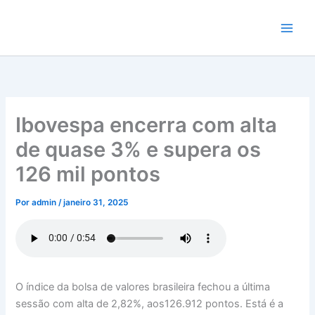
Ir
para
o
conteúdo
Ibovespa encerra com alta
de quase 3% e supera os
126 mil pontos
Por
admin
/
janeiro 31, 2025
O índice da bolsa de valores brasileira fechou a última
sessão com alta de 2,82%, aos126.912 pontos. Está é a