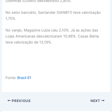
Usiminas (USIM5) desvalorizou 2,90%.
No setor bancário, Santander (SANB11) teve valorização
1,75%.
No varejo, Magazine Luiza caiu 2,10%. Já as ações das
Lojas Americanas desvalorizaram 10,96%. Casas Bahia
teve valorização de 13,19%.
Fonte:
Brasil 61
PREVIOUS
NEXT