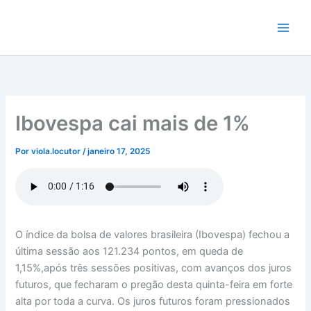
Ir
para
o
conteúdo
Ibovespa cai mais de 1%
Por
viola.locutor
/
janeiro 17, 2025
O índice da bolsa de valores brasileira (Ibovespa) fechou a
última sessão aos 121.234 pontos, em queda de
1,15%,após três sessões positivas, com avanços dos juros
futuros, que fecharam o pregão desta quinta-feira em forte
alta por toda a curva. Os juros futuros foram pressionados