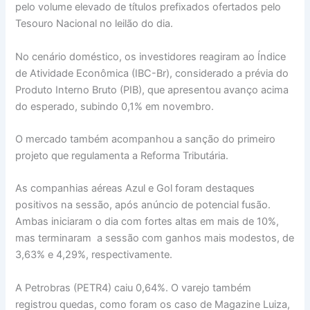
pelo volume elevado de títulos prefixados ofertados pelo
Tesouro Nacional no leilão do dia.
No cenário doméstico, os investidores reagiram ao Índice
de Atividade Econômica (IBC-Br), considerado a prévia do
Produto Interno Bruto (PIB), que apresentou avanço acima
do esperado, subindo 0,1% em novembro.
O mercado também acompanhou a sanção do primeiro
projeto que regulamenta a Reforma Tributária.
As companhias aéreas Azul e Gol foram destaques
positivos na sessão, após anúncio de potencial fusão.
Ambas iniciaram o dia com fortes altas em mais de 10%,
mas terminaram a sessão com ganhos mais modestos, de
3,63% e 4,29%, respectivamente.
A Petrobras (PETR4) caiu 0,64%. O varejo também
registrou quedas, como foram os caso de Magazine Luiza,