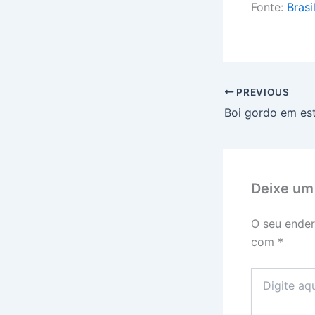
Fonte:
Brasi
PREVIOUS
Deixe um
O seu ender
com
*
Digite
aqui...