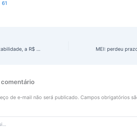
l 61
Boi gordo em estabilidade, a R$ 306,10
 comentário
eço de e-mail não será publicado.
Campos obrigatórios s