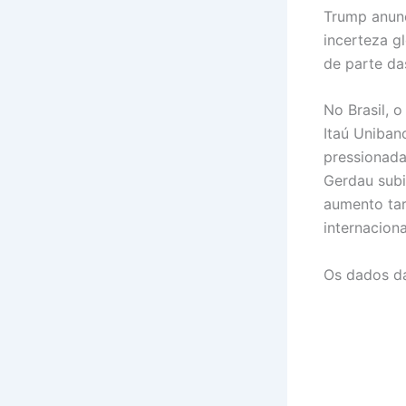
Trump anunc
incerteza g
de parte das
No Brasil, 
Itaú Uniban
pressionada
Gerdau subi
aumento tar
internacion
Os dados da