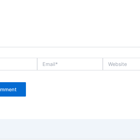
Email*
Website