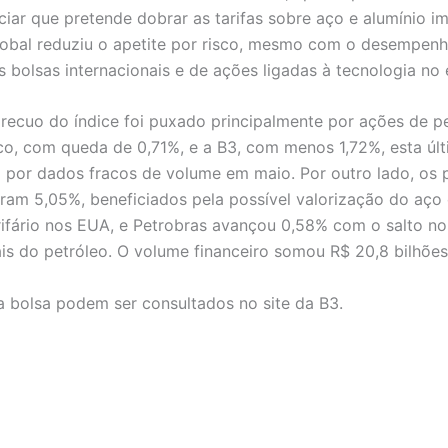
iar que pretende dobrar as tarifas sobre aço e alumínio i
lobal reduziu o apetite por risco, mesmo com o desempenh
 bolsas internacionais e de ações ligadas à tecnologia no e
o recuo do índice foi puxado principalmente por ações de 
co, com queda de 0,71%, e a B3, com menos 1,72%, esta úl
 por dados fracos de volume em maio. Por outro lado, os 
ram 5,05%, beneficiados pela possível valorização do aço
ifário nos EUA, e Petrobras avançou 0,58% com o salto no
ais do petróleo. O volume financeiro somou R$ 20,8 bilhões
 bolsa podem ser consultados no site da B3.