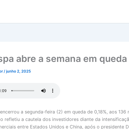
spa abre a semana em queda
tor
/
junho 2, 2025
encerrou a segunda-feira (2) em queda de 0,18%, aos 136 
 refletiu a cautela dos investidores diante da intensificaç
erciais entre Estados Unidos e China, após o presidente 