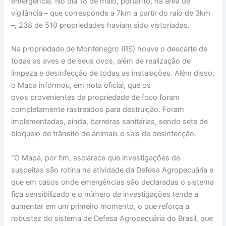
emergência. No dia 18 de maio, portanto, na área de
vigilância – que corresponde a 7km a partir do raio de 3km
–, 238 de 510 propriedades haviam sido vistoriadas.
Na propriedade de Montenegro (RS) houve o descarte de
todas as aves e de seus ovos, além de realização de
limpeza e desinfecção de todas as instalações. Além disso,
o Mapa informou, em nota oficial, que os
ovos provenientes da propriedade de foco foram
completamente rastreados para destruição. Foram
implementadas, ainda, barreiras sanitárias, sendo sete de
bloqueio de trânsito de animais e seis de desinfecção.
“O Mapa, por fim, esclarece que investigações de
suspeitas são rotina na atividade da Defesa Agropecuária e
que em casos onde emergências são declaradas o sistema
fica sensibilizado e o número de investigações tende a
aumentar em um primeiro momento, o que reforça a
robustez do sistema de Defesa Agropecuária do Brasil, que