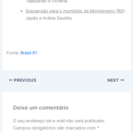
Tajiquistão e Ucrânia.
Suspensão para o município de Montenegro (RS)
:
Japão e Arábia Saudita.
Fonte:
Brasil 61
PREVIOUS
NEXT
Deixe um comentário
O seu endereço de e-mail não será publicado.
Campos obrigatórios são marcados com
*