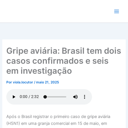
Ir
para
o
conteúdo
Gripe aviária: Brasil tem dois
casos confirmados e seis
em investigação
Por
viola.locutor
/
maio 21, 2025
Após o Brasil registrar o primeiro caso de gripe aviária
(H5N1) em uma granja comercial em 15 de maio, em