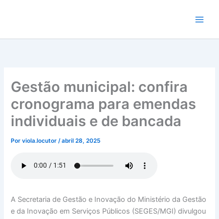
Ir
para
o
conteúdo
Gestão municipal: confira
cronograma para emendas
individuais e de bancada
Por
viola.locutor
/
abril 28, 2025
A Secretaria de Gestão e Inovação do Ministério da Gestão
e da Inovação em Serviços Públicos (SEGES/MGI) divulgou