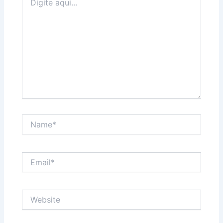
aqui...
Name*
Email*
Website