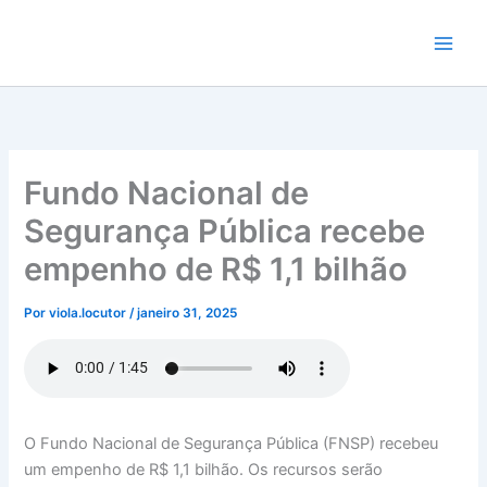
Ir
para
o
conteúdo
Fundo Nacional de
Segurança Pública recebe
empenho de R$ 1,1 bilhão
Por
viola.locutor
/
janeiro 31, 2025
O Fundo Nacional de Segurança Pública (FNSP) recebeu
um empenho de R$ 1,1 bilhão. Os recursos serão