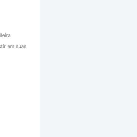
leira
tir em suas