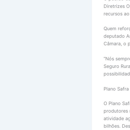
Diretrizes 
recursos ao 
Quem reforç
deputado Ar
Câmara, o p
“Nós sempre
Seguro Rura
possibilida
Plano Safra
O Plano Saf
produtores 
atividade a
bilhões. Des