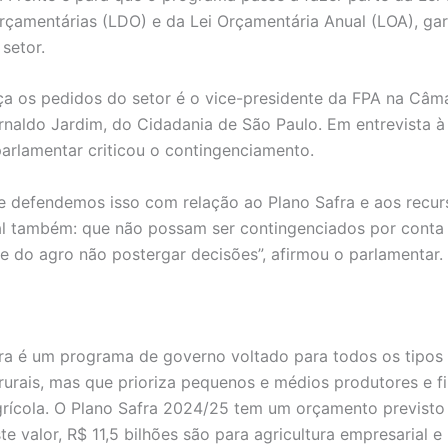
Orçamentárias (LDO) e da Lei Orçamentária Anual (LOA), ga
setor.
a os pedidos do setor é o vice-presidente da FPA na Câma
naldo Jardim, do Cidadania de São Paulo. Em entrevista à
arlamentar criticou o contingenciamento.
 defendemos isso com relação ao Plano Safra e aos recur
l também: que não possam ser contingenciados por conta
de do agro não postergar decisões”, afirmou o parlamentar.
ra é um programa de governo voltado para todos os tipos
rurais, mas que prioriza pequenos e médios produtores e fi
grícola. O Plano Safra 2024/25 tem um orçamento previsto
te valor, R$ 11,5 bilhões são para agricultura empresarial e