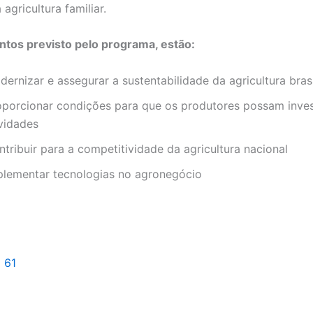
 agricultura familiar.
ntos previsto pelo programa, estão:
ernizar e assegurar a sustentabilidade da agricultura brasi
oporcionar condições para que os produtores possam inves
ividades
tribuir para a competitividade da agricultura nacional
plementar tecnologias no agronegócio
l 61