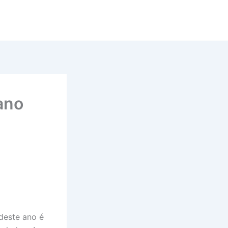
ano
deste ano é