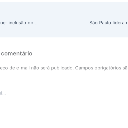
Frente do Agro quer inclusão do Plano Safra no Orçamento
 comentário
eço de e-mail não será publicado.
Campos obrigatórios s