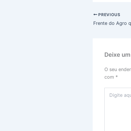
PREVIOUS
Deixe um
O seu ender
com
*
Digite
aqui...