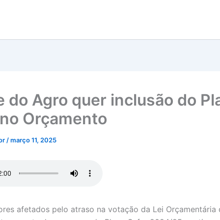
e do Agro quer inclusão do Pl
 no Orçamento
tor
/
março 11, 2025
res afetados pelo atraso na votação da Lei Orçamentária 