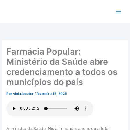
Ir
para
o
conteúdo
Farmácia Popular:
Ministério da Saúde abre
credenciamento a todos os
municípios do país
Por
viola.locutor
/
fevereiro 15, 2025
A ministra da Saúde, Nísia Trindade, anunciou a total