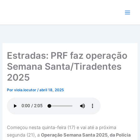
Ir
para
o
conteúdo
Estradas: PRF faz operação
Semana Santa/Tiradentes
2025
Por
viola.locutor
/
abril 18, 2025
Começou nesta quinta-feira (17) e vai até a próxima
segunda (21), a
Operação Semana Santa 2025, da Polícia