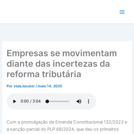
Ir
para
o
conteúdo
Empresas se movimentam
diante das incertezas da
reforma tributária
Por
viola.locutor
/
maio 14, 2025
Com a promulgação da Emenda Constitucional 132/2023 e
a sanção parcial do PLP 68/2024, que deu os primeiros