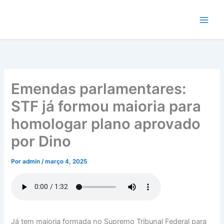
Ir
para
o
conteúdo
Emendas parlamentares:
STF já formou maioria para
homologar plano aprovado
por Dino
Por
admin
/
março 4, 2025
Já tem maioria formada no Supremo Tribunal Federal para