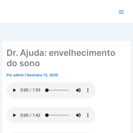
Ir
para
o
conteúdo
Dr. Ajuda: envelhecimento
do sono
Por
admin
/
fevereiro 13, 2025