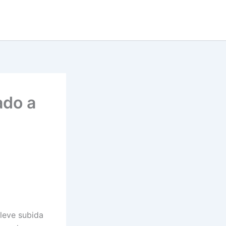
ado a
 leve subida