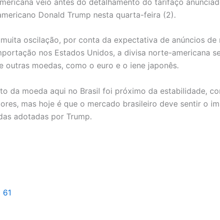
ericana veio antes do detalhamento do tarifaço anunciad
americano Donald Trump nesta quarta-feira (2).
muita oscilação, por conta da expectativa de anúncios de
importação nos Estados Unidos, a divisa norte-americana s
e outras moedas, como o euro e o iene japonês.
o da moeda aqui no Brasil foi próximo da estabilidade, c
dores, mas hoje é que o mercado brasileiro deve sentir o i
das adotadas por Trump.
l 61