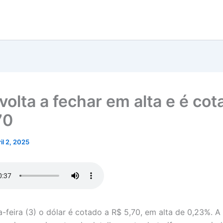
volta a fechar em alta e é cot
70
il 2, 2025
a-feira (3) o dólar é cotado a R$ 5,70, em alta de 0,23%. A