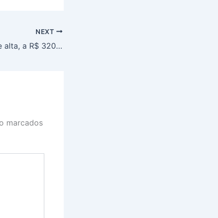
NEXT
Boi gordo em leve alta, a R$ 320,80
ão marcados