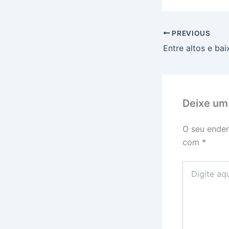
PREVIOUS
Deixe um
O seu ender
com
*
Digite
aqui...