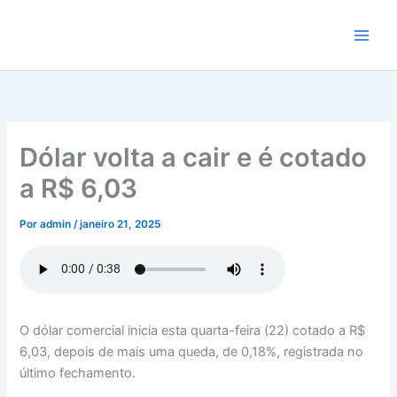
Ir
para
o
conteúdo
Dólar volta a cair e é cotado
a R$ 6,03
Por
admin
/
janeiro 21, 2025
O dólar comercial inicia esta quarta-feira (22) cotado a R$
6,03, depois de mais uma queda, de 0,18%, registrada no
último fechamento.