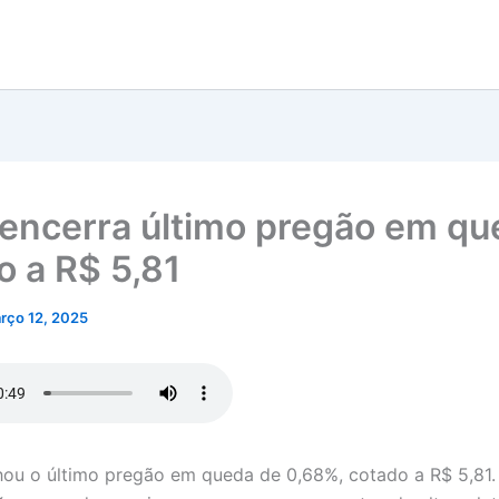
 encerra último pregão em qu
o a R$ 5,81
rço 12, 2025
hou o último pregão em queda de 0,68%, cotado a R$ 5,81