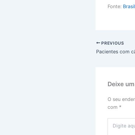
Fonte:
Brasi
PREVIOUS
Deixe um
O seu ender
com
*
Digite
aqui...