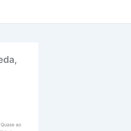
eda,
. Quase ao