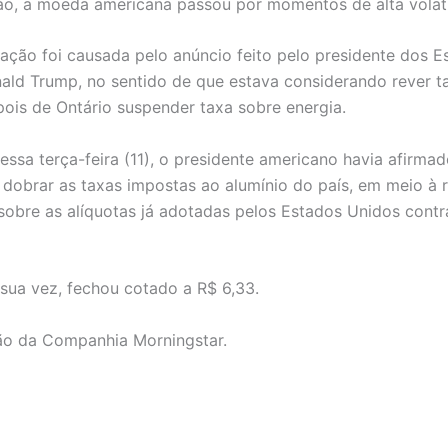
ão, a moeda americana passou por momentos de alta volat
ção foi causada pelo anúncio feito pelo presidente dos E
ald Trump, no sentido de que estava considerando rever ta
ois de Ontário suspender taxa sobre energia.
ssa terça-feira (11), o presidente americano havia afirmad
 dobrar as taxas impostas ao alumínio do país, em meio à r
obre as alíquotas já adotadas pelos Estados Unidos contr
 sua vez, fechou cotado a R$ 6,33.
ão da Companhia Morningstar.