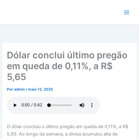
Ir
para
o
conteúdo
Dólar conclui último pregão
em queda de 0,11%, a R$
5,65
Por
admin
/
maio 12, 2025
O dólar concluiu o último pregão em queda de 0,11%, a R$
5,65. Ao longo da semana, a divisa acumulou alta de