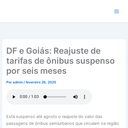
Ir
para
o
conteúdo
DF e Goiás: Reajuste de
tarifas de ônibus suspenso
por seis meses
Por
admin
/
fevereiro 26, 2025
Está suspenso até agosto o reajuste do valor das
passagens de ônibus semiurbanos que circulam na região