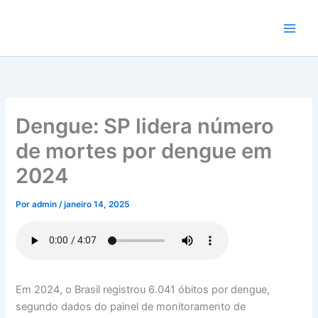
Ir
para
o
conteúdo
Dengue: SP lidera número
de mortes por dengue em
2024
Por
admin
/
janeiro 14, 2025
Em 2024, o Brasil registrou 6.041 óbitos por dengue,
segundo dados do painel de monitoramento de