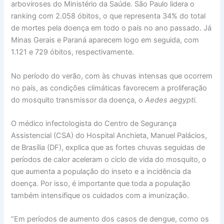
arboviroses do Ministério da Saúde. São Paulo lidera o
ranking com 2.058 óbitos, o que representa 34% do total
de mortes pela doença em todo o país no ano passado. Já
Minas Gerais e Paraná aparecem logo em seguida, com
1.121 e 729 óbitos, respectivamente.
No período do verão, com às chuvas intensas que ocorrem
no país, as condições climáticas favorecem a proliferação
do mosquito transmissor da doença, o
Aedes aegypti.
O médico infectologista do Centro de Segurança
Assistencial (CSA) do Hospital Anchieta, Manuel Palácios,
de Brasília (DF), explica que as fortes chuvas seguidas de
períodos de calor aceleram o ciclo de vida do mosquito, o
que aumenta a população do inseto e a incidência da
doença. Por isso, é importante que toda a população
também intensifique os cuidados com a imunização.
“Em períodos de aumento dos casos de dengue, como os