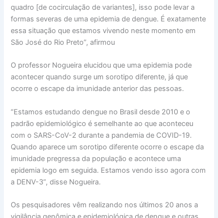
quadro [de cocirculação de variantes], isso pode levar a
formas severas de uma epidemia de dengue. É exatamente
essa situação que estamos vivendo neste momento em
São José do Rio Preto”, afirmou
O professor Nogueira elucidou que uma epidemia pode
acontecer quando surge um sorotipo diferente, já que
ocorre o escape da imunidade anterior das pessoas.
“Estamos estudando dengue no Brasil desde 2010 e o
padrão epidemiológico é semelhante ao que aconteceu
com o SARS-CoV-2 durante a pandemia de COVID-19.
Quando aparece um sorotipo diferente ocorre o escape da
imunidade pregressa da população e acontece uma
epidemia logo em seguida. Estamos vendo isso agora com
a DENV-3”, disse Nogueira.
Os pesquisadores vêm realizando nos últimos 20 anos a
vigilância genômica e epidemiológica de dengue e outras