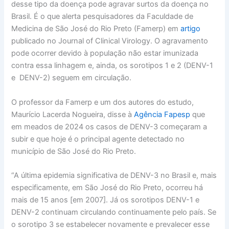
desse tipo da doença pode agravar surtos da doença no
Brasil. É o que alerta pesquisadores da Faculdade de
Medicina de São José do Rio Preto (Famerp) em
artigo
publicado no Journal of Clinical Virology. O agravamento
pode ocorrer devido à população não estar imunizada
contra essa linhagem e, ainda, os sorotipos 1 e 2 (DENV-1
e DENV-2) seguem em circulação.
O professor da Famerp e um dos autores do estudo,
Maurício Lacerda Nogueira, disse à
Agência Fapesp
que
em meados de 2024 os casos de DENV-3 começaram a
subir e que hoje é o principal agente detectado no
município de São José do Rio Preto.
“A última epidemia significativa de DENV-3 no Brasil e, mais
especificamente, em São José do Rio Preto, ocorreu há
mais de 15 anos [em 2007]. Já os sorotipos DENV-1 e
DENV-2 continuam circulando continuamente pelo país. Se
o sorotipo 3 se estabelecer novamente e prevalecer esse