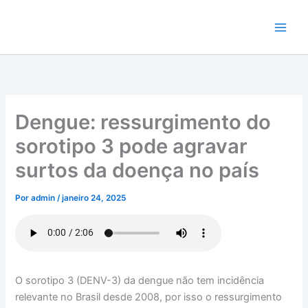
Ir
para
o
conteúdo
Dengue: ressurgimento do
sorotipo 3 pode agravar
surtos da doença no país
Por
admin
/
janeiro 24, 2025
O sorotipo 3 (DENV-3) da dengue não tem incidência
relevante no Brasil desde 2008, por isso o ressurgimento