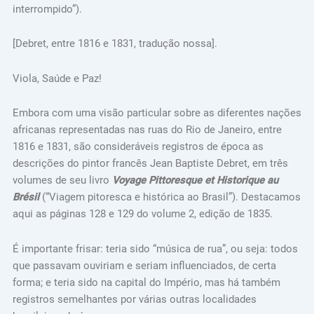
interrompido”).
[Debret, entre 1816 e 1831, tradução nossa].
Viola, Saúde e Paz!
Embora com uma visão particular sobre as diferentes nações
africanas representadas nas ruas do Rio de Janeiro, entre
1816 e 1831, são consideráveis registros de época as
descrições do pintor francês Jean Baptiste Debret, em três
volumes de seu livro
Voyage Pittoresque et Historique au
Brésil
(“Viagem pitoresca e histórica ao Brasil”). Destacamos
aqui as páginas 128 e 129 do volume 2, edição de 1835.
É importante frisar: teria sido “música de rua”, ou seja: todos
que passavam ouviriam e seriam influenciados, de certa
forma; e teria sido na capital do Império, mas há também
registros semelhantes por várias outras localidades