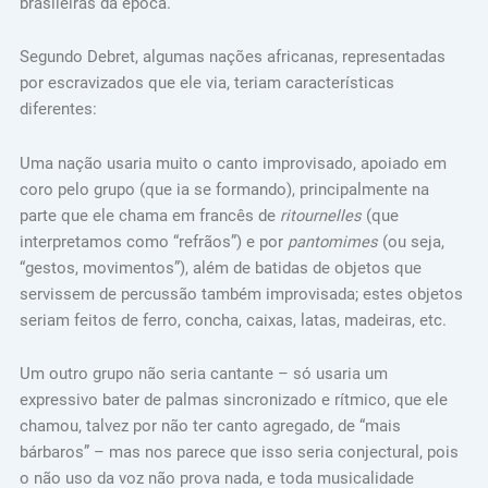
brasileiras da época.
Segundo Debret, algumas nações africanas, representadas
por escravizados que ele via, teriam características
diferentes:
Uma nação usaria muito o canto improvisado, apoiado em
coro pelo grupo (que ia se formando), principalmente na
parte que ele chama em francês de
ritournelles
(que
interpretamos como “refrãos”) e por
pantomimes
(ou seja,
“gestos, movimentos”), além de batidas de objetos que
servissem de percussão também improvisada; estes objetos
seriam feitos de ferro, concha, caixas, latas, madeiras, etc.
Um outro grupo não seria cantante – só usaria um
expressivo bater de palmas sincronizado e rítmico, que ele
chamou, talvez por não ter canto agregado, de “mais
bárbaros” – mas nos parece que isso seria conjectural, pois
o não uso da voz não prova nada, e toda musicalidade