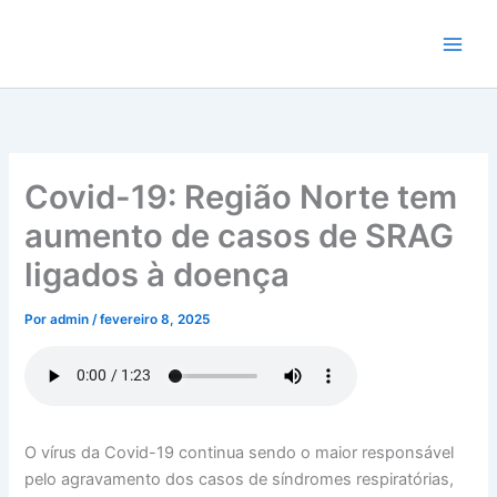
Ir
para
o
conteúdo
Covid-19: Região Norte tem
aumento de casos de SRAG
ligados à doença
Por
admin
/
fevereiro 8, 2025
O vírus da Covid-19 continua sendo o maior responsável
pelo agravamento dos casos de síndromes respiratórias,