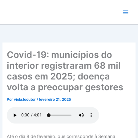
Ir
para
o
conteúdo
Covid-19: municípios do
interior registraram 68 mil
casos em 2025; doença
volta a preocupar gestores
Por
viola.locutor
/
fevereiro 21, 2025
Até o dia 8 de fevereiro, que corresponde à Semana