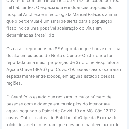
Covid-19, com uma incidência de 4,15% de casos por 100
mil habitantes. O especialista em doenças tropicais do
hospital Anchieta e infectologista Manuel Palacios afirma
que o percentual é um sinal de alerta para a população.
“Isso indica uma possível aceleração do vírus em
determinadas áreas”, diz.
Os casos reportados na SE 6 apontam que houve um sinal
de alta em estados do Norte e Centro-Oeste, onde foi
reportada uma maior proporção de Síndrome Respiratória
Aguda Grave (SRAG) por Covid-19. Esses casos ocorreram
especialmente entre idosos, em alguns estados dessas
regiões.
O Ceará foi o estado que registrou o maior número de
pessoas com a doença em municípios do interior até
agora, segundo o Painel de Covid-19 do MS. São 12.172
casos. Outros dados, do Boletim InfoGripe da Fiocruz do
início de janeiro, mostram que o estado manteve aumento