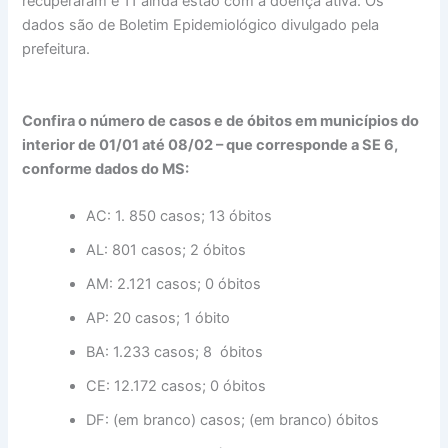
recuperaram e 11 ainda estão com a doença ativa. Os
dados são de Boletim Epidemiológico divulgado pela
prefeitura.
Confira o número de casos e de óbitos em municípios do
interior de 01/01 até 08/02 – que corresponde a SE 6,
conforme dados do MS:
AC: 1. 850 casos; 13 óbitos
AL: 801 casos; 2 óbitos
AM: 2.121 casos; 0 óbitos
AP: 20 casos; 1 óbito
BA: 1.233 casos; 8 óbitos
CE: 12.172 casos; 0 óbitos
DF: (em branco) casos; (em branco) óbitos