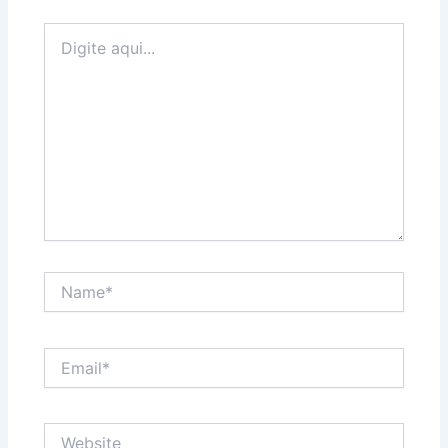
Digite
aqui...
Name*
Email*
Website