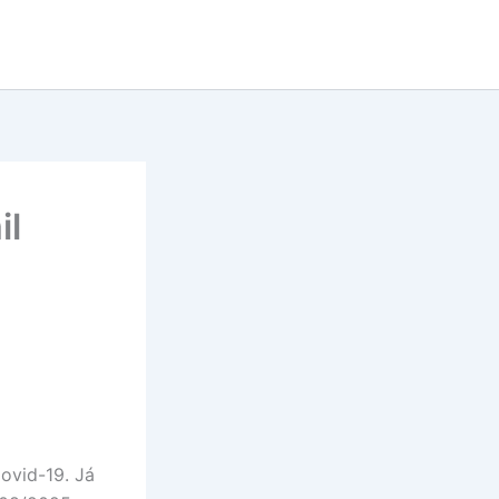
il
Covid-19. Já