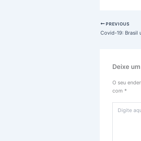
PREVIOUS
Deixe um
O seu ender
com
*
Digite
aqui...