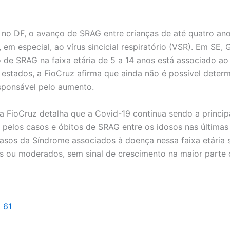
no DF, o avanço de SRAG entre crianças de até quatro ano
 em especial, ao vírus sincicial respiratório (VSR). Em SE, 
 de SRAG na faixa etária de 5 a 14 anos está associado ao 
estados, a FioCruz afirma que ainda não é possível determ
esponsável pelo aumento.
a FioCruz detalha que a Covid-19 continua sendo a princip
 pelos casos e óbitos de SRAG entre os idosos nas última
asos da Síndrome associados à doença nessa faixa etári
os ou moderados, sem sinal de crescimento na maior parte 
l 61