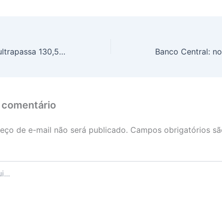
Covid-19: Brasil ultrapassa 130,5 mil casos em 2025
 comentário
eço de e-mail não será publicado.
Campos obrigatórios s