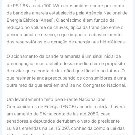
de R$ 1,88 a cada 100 kWh consumidos ocorre por conta
da bandeira amarela estabelecida pela Agência Nacional de
Energia Elétrica (Aneel). O acréscimo é em função da
redução no volume de chuvas, típica da transição entre o
período úmido e o seco, o que impacta o abastecimento
dos reservatórios e a geração de energia nas hidrelétricas.
O acionamento da bandeira amarela é um sinal inicial de
preocupação, mas o efeito dessa medida tem o propósito
de evitar que a conta de luz não fique tão alta no futuro. O
que realmente anda preocupando os consumidores é uma
outra medida que está em análise no Congresso Nacional.
Um levantamento feito pela Frente Nacional dos
Consumidores de Energia (FNCE) acende o alerta: haverá
um aumento de 9% na conta de luz até 2050, caso
senadores e deputados derrubem o veto do presidente
Lula às emendas na Lei 15.097, conhecida como a Lei das