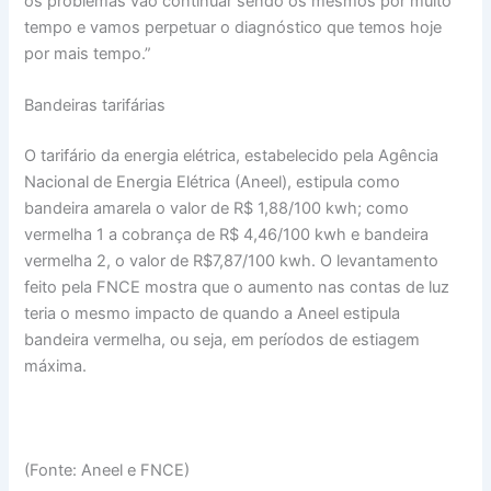
os problemas vão continuar sendo os mesmos por muito
tempo e vamos perpetuar o diagnóstico que temos hoje
por mais tempo.”
Bandeiras tarifárias
O tarifário da energia elétrica, estabelecido pela Agência
Nacional de Energia Elétrica (Aneel), estipula como
bandeira amarela o valor de R$ 1,88/100 kwh; como
vermelha 1 a cobrança de R$ 4,46/100 kwh e bandeira
vermelha 2, o valor de R$7,87/100 kwh. O levantamento
feito pela FNCE mostra que o aumento nas contas de luz
teria o mesmo impacto de quando a Aneel estipula
bandeira vermelha, ou seja, em períodos de estiagem
máxima.
(Fonte: Aneel e FNCE)