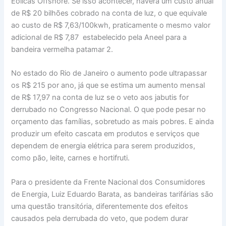
Eólicas Offshore. Se isso acontecer, haverá um custo anual
de R$ 20 bilhões cobrado na conta de luz, o que equivale
ao custo de R$ 7,63/100kwh, praticamente o mesmo valor
adicional de R$ 7,87 estabelecido pela Aneel para a
bandeira vermelha patamar 2.
No estado do Rio de Janeiro o aumento pode ultrapassar
os R$ 215 por ano, já que se estima um aumento mensal
de R$ 17,97 na conta de luz se o veto aos jabutis for
derrubado no Congresso Nacional. O que pode pesar no
orçamento das famílias, sobretudo as mais pobres. E ainda
produzir um efeito cascata em produtos e serviços que
dependem de energia elétrica para serem produzidos,
como pão, leite, carnes e hortifruti.
Para o presidente da Frente Nacional dos Consumidores
de Energia, Luiz Eduardo Barata, as bandeiras tarifárias são
uma questão transitória, diferentemente dos efeitos
causados pela derrubada do veto, que podem durar