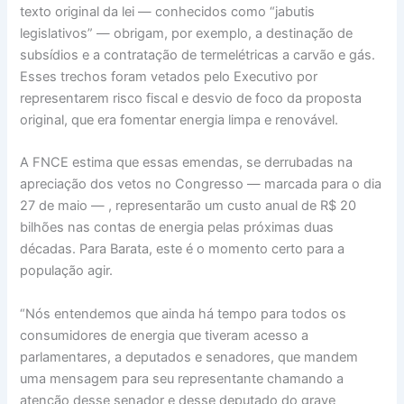
texto original da lei — conhecidos como “jabutis
legislativos” — obrigam, por exemplo, a destinação de
subsídios e a contratação de termelétricas a carvão e gás.
Esses trechos foram vetados pelo Executivo por
representarem risco fiscal e desvio de foco da proposta
original, que era fomentar energia limpa e renovável.
A FNCE estima que essas emendas, se derrubadas na
apreciação dos vetos no Congresso — marcada para o dia
27 de maio — , representarão um custo anual de R$ 20
bilhões nas contas de energia pelas próximas duas
décadas. Para Barata, este é o momento certo para a
população agir.
“Nós entendemos que ainda há tempo para todos os
consumidores de energia que tiveram acesso a
parlamentares, a deputados e senadores, que mandem
uma mensagem para seu representante chamando a
atenção desse senador e desse deputado do grave