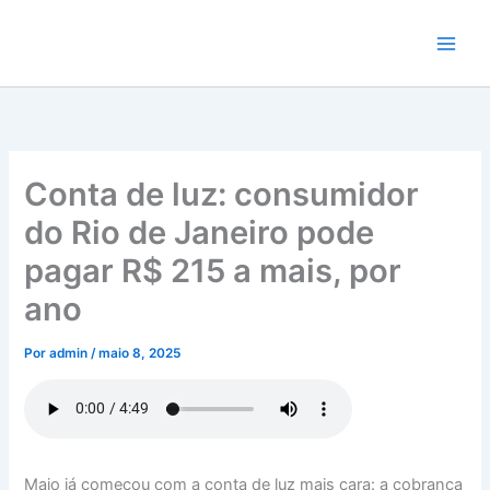
Ir
para
o
conteúdo
Conta de luz: consumidor
do Rio de Janeiro pode
pagar R$ 215 a mais, por
ano
Por
admin
/
maio 8, 2025
Maio já começou com a conta de luz mais cara: a cobrança