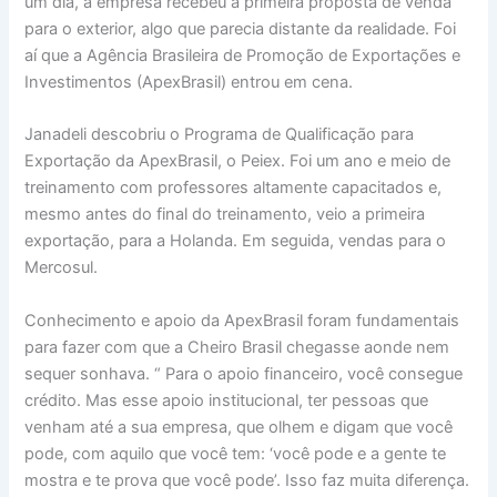
um dia, a empresa recebeu a primeira proposta de venda
para o exterior, algo que parecia distante da realidade. Foi
aí que a Agência Brasileira de Promoção de Exportações e
Investimentos (ApexBrasil) entrou em cena.
Janadeli descobriu o Programa de Qualificação para
Exportação da ApexBrasil, o Peiex. Foi um ano e meio de
treinamento com professores altamente capacitados e,
mesmo antes do final do treinamento, veio a primeira
exportação, para a Holanda. Em seguida, vendas para o
Mercosul.
Conhecimento e apoio da ApexBrasil foram fundamentais
para fazer com que a Cheiro Brasil chegasse aonde nem
sequer sonhava. “ Para o apoio financeiro, você consegue
crédito. Mas esse apoio institucional, ter pessoas que
venham até a sua empresa, que olhem e digam que você
pode, com aquilo que você tem: ‘você pode e a gente te
mostra e te prova que você pode’. Isso faz muita diferença.