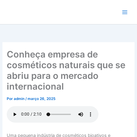
Ir
para
o
conteúdo
Conheça empresa de
cosméticos naturais que se
abriu para o mercado
internacional
Por
admin
/
março 26, 2025
Uma pequena indústria de cosméticos bioativos e