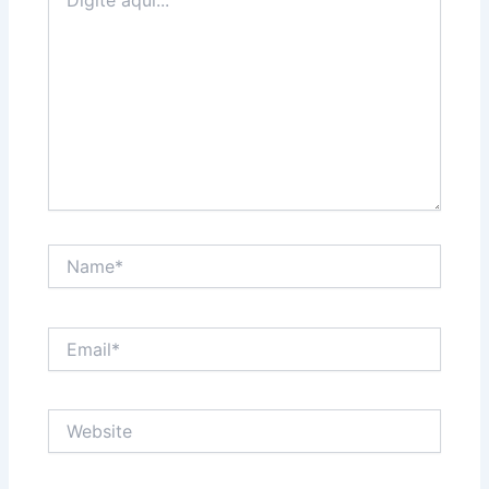
aqui...
Name*
Email*
Website