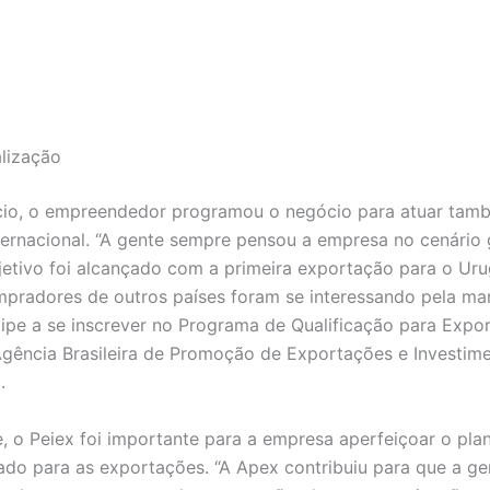
alização
cio, o empreendedor programou o negócio para atuar tam
ernacional. “A gente sempre pensou a empresa no cenário g
bjetivo foi alcançado com a primeira exportação para o Uru
pradores de outros países foram se interessando pela ma
lipe a se inscrever no Programa de Qualificação para Expo
Agência Brasileira de Promoção de Exportações e Investim
.
, o Peiex foi importante para a empresa aperfeiçoar o pl
tado para as exportações. “A Apex contribuiu para que a g