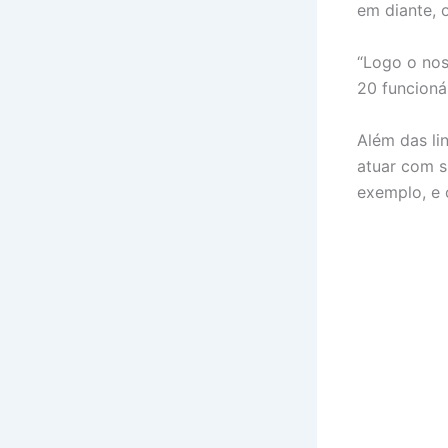
em diante, 
“Logo o no
20 funcioná
Além das lin
atuar com s
exemplo, e 