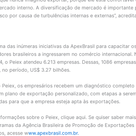
rcado interno. A diversificação de mercado é importante 
isco por causa de turbulências internas e externas”, acredita
ma das inúmeras iniciativas da ApexBrasil para capacitar o
res brasileiros a ingressarem no comércio internacional.
, o Peiex atendeu 6.213 empresas. Dessas, 1086 empresas
 no período, US$ 3.27 bilhões.
 Peiex, os empresários recebem um diagnóstico completo
m plano de exportação personalizado, com etapas a sere
as para que a empresa esteja apta às exportações.
nformações sobre o Peiex, clique aqui. Se quiser saber mai
ramas da Agência Brasileira de Promoção de Exportações 
os, acesse w
ww.apexbrasil.com.br.