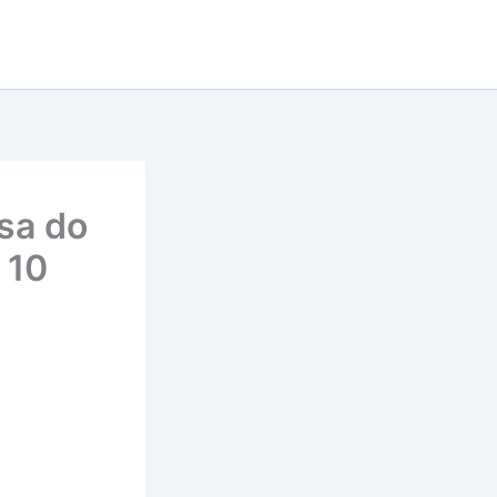
esa do
 10