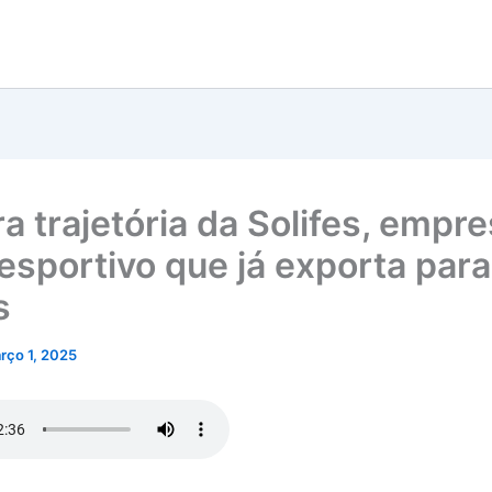
a trajetória da Solifes, empr
esportivo que já exporta para
s
rço 1, 2025