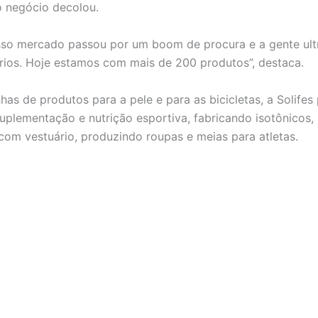
o negócio decolou.
sso mercado passou por um boom de procura e a gente ult
rios. Hoje estamos com mais de 200 produtos”, destaca.
has de produtos para a pele e para as bicicletas, a Solifes
uplementação e nutrição esportiva, fabricando isotônicos,
com vestuário, produzindo roupas e meias para atletas.