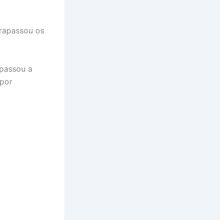
rapassou os
 passou a
 por