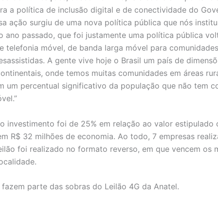
ara a política de inclusão digital e de conectividade do Go
ssa ação surgiu de uma nova política pública que nós instit
no ano passado, que foi justamente uma política pública vol
e telefonia móvel, de banda larga móvel para comunidades
esassistidas. A gente vive hoje o Brasil um país de dimens
s continentais, onde temos muitas comunidades em áreas ru
 um percentual significativo da população que não tem c
vel.”
o investimento foi de 25% em relação ao valor estipulado 
em R$ 32 milhões de economia. Ao todo, 7 empresas reali
leilão foi realizado no formato reverso, em que vencem os
ocalidade.
 fazem parte das sobras do Leilão 4G da Anatel.