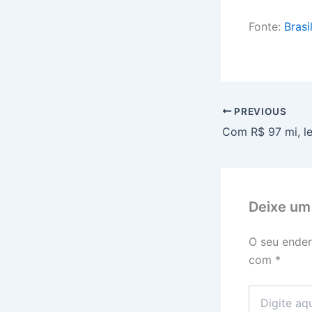
Fonte:
Brasi
PREVIOUS
Deixe um
O seu ender
com
*
Digite
aqui...