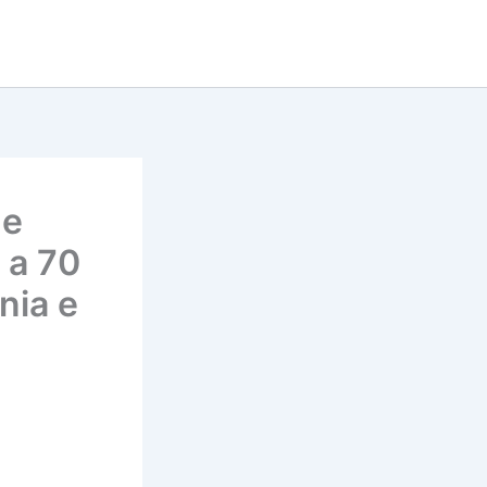
de
 a 70
nia e