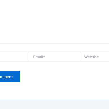
Email*
Website