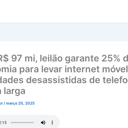
$ 97 mi, leilão garante 25% 
mia para levar internet móvel
idades desassistidas de telefo
 larga
tor
/
março 20, 2025