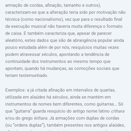
armação de cordas, afinação, tamanho e outros),
caracterizam-se que a alteração teria sido por motivação não
técnica (como nacionalismo), vez que para o resultado final
da execução musical não haveria muita diferença o formato
de caixa. E também caracteriza que, apesar de parecer
aleatório, estes dados que são de abrangência popular ainda
pouco estudada além de por nós, resquícios muitas vezes
podem atravessar séculos, apontando a tendência de
continuidade dos instrumentos ao mesmo tempo que
apontam, quando há mudanças, as comoções sociais que
teriam testemunhado.
Exemplos: a já citada afinação em intervalos de quartas,
utilizada em alaúdes há séculos, ainda se mantém em
instrumentos de nomes bem diferentes, como guitarras… Só
que “guitarra” guarda resquício do antigo nome latino
cithara
e/ou do grego
kithara
. Já armações com duplas de cordas
(ou “ordens duplas”), também presentes nos antigos alaúdes,