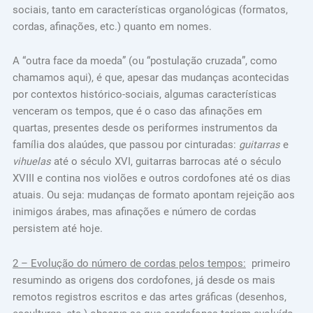
sociais, tanto em características organológicas (formatos,
cordas, afinações, etc.) quanto em nomes.
A “outra face da moeda” (ou “postulação cruzada”, como
chamamos aqui), é que, apesar das mudanças acontecidas
por contextos histórico-sociais, algumas características
venceram os tempos, que é o caso das afinações em
quartas, presentes desde os periformes instrumentos da
família dos alaúdes, que passou por cinturadas:
guitarras
e
vihuelas
até o século XVI, guitarras barrocas até o século
XVIII e contina nos violões e outros cordofones até os dias
atuais. Ou seja: mudanças de formato apontam rejeição aos
inimigos árabes, mas afinações e número de cordas
persistem até hoje.
2 – Evolução do número de cordas pelos tempos:
primeiro
resumindo as origens dos cordofones, já desde os mais
remotos registros escritos e das artes gráficas (desenhos,