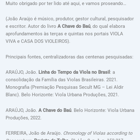
Muito obrigado por ter lido até aqui, e vamos proseando…
(João Araújo é músico, produtor, gestor cultural, pesquisador
e escritor. Autor do livro
A Chave do Baú
, do qual elabora
aprofundamentos às terças e quintas nos portais VIOLA
VIVA e CASA DOS VIOLEIROS).
Principais fontes, centralizadoras das centenas pesquisadas:
ARAÚJO, João.
Linha do Tempo da Viola no Brasil
: a
consolidação da Família das Violas Brasileiras. 2021.
Monografia (Premiação Pesquisas Secult MG – Lei Aldir
Blanc). Belo Horizonte: Viola Urbana Produções, 2021.
ARAÚJO, João.
A Chave do Baú
. Belo Horizonte: Viola Urbana
Produções, 2022.
FERREIRA, João de Araújo.
Chronology of Violas according to