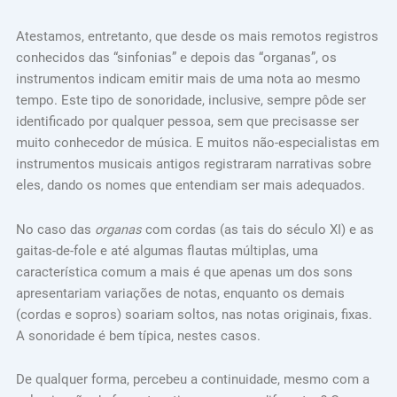
Atestamos, entretanto, que desde os mais remotos registros
conhecidos das “sinfonias” e depois das “organas”, os
instrumentos indicam emitir mais de uma nota ao mesmo
tempo. Este tipo de sonoridade, inclusive, sempre pôde ser
identificado por qualquer pessoa, sem que precisasse ser
muito conhecedor de música. E muitos não-especialistas em
instrumentos musicais antigos registraram narrativas sobre
eles, dando os nomes que entendiam ser mais adequados.
No caso das
organas
com cordas (as tais do século XI) e as
gaitas-de-fole e até algumas flautas múltiplas, uma
característica comum a mais é que apenas um dos sons
apresentariam variações de notas, enquanto os demais
(cordas e sopros) soariam soltos, nas notas originais, fixas.
A sonoridade é bem típica, nestes casos.
De qualquer forma, percebeu a continuidade, mesmo com a