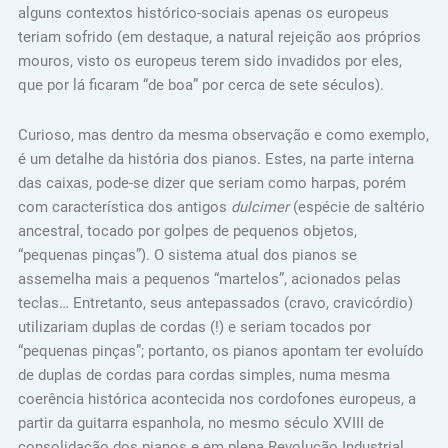
alguns contextos histórico-sociais apenas os europeus
teriam sofrido (em destaque, a natural rejeição aos próprios
mouros, visto os europeus terem sido invadidos por eles,
que por lá ficaram “de boa” por cerca de sete séculos).
Curioso, mas dentro da mesma observação e como exemplo,
é um detalhe da história dos pianos. Estes, na parte interna
das caixas, pode-se dizer que seriam como harpas, porém
com característica dos antigos
dulcimer
(espécie de saltério
ancestral, tocado por golpes de pequenos objetos,
“pequenas pinças”). O sistema atual dos pianos se
assemelha mais a pequenos “martelos”, acionados pelas
teclas… Entretanto, seus antepassados (cravo, cravicórdio)
utilizariam duplas de cordas (!) e seriam tocados por
“pequenas pinças”; portanto, os pianos apontam ter evoluído
de duplas de cordas para cordas simples, numa mesma
coerência histórica acontecida nos cordofones europeus, a
partir da guitarra espanhola, no mesmo século XVIII de
consolidação dos pianos e em plena Revolução Industrial.