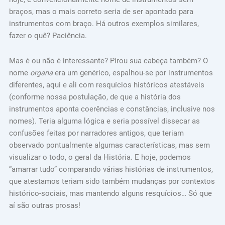
braços, mas o mais correto seria de ser apontado para
instrumentos com braço. Há outros exemplos similares,
fazer o quê? Paciência.
Mas é ou não é interessante? Pirou sua cabeça também? O
nome
organa
era um genérico, espalhou-se por instrumentos
diferentes, aqui e ali com resquícios históricos atestáveis
(conforme nossa postulação, de que a história dos
instrumentos aponta coerências e constâncias, inclusive nos
nomes). Teria alguma lógica e seria possível dissecar as
confusões feitas por narradores antigos, que teriam
observado pontualmente algumas características, mas sem
visualizar o todo, o geral da História. E hoje, podemos
“amarrar tudo” comparando várias histórias de instrumentos,
que atestamos teriam sido também mudanças por contextos
histórico-sociais, mas mantendo alguns resquícios… Só que
aí são outras prosas!