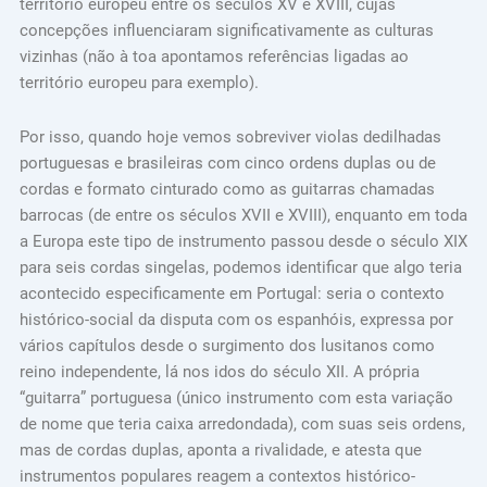
território europeu entre os séculos XV e XVIII, cujas
concepções influenciaram significativamente as culturas
vizinhas (não à toa apontamos referências ligadas ao
território europeu para exemplo).
Por isso, quando hoje vemos sobreviver violas dedilhadas
portuguesas e brasileiras com cinco ordens duplas ou de
cordas e formato cinturado como as guitarras chamadas
barrocas (de entre os séculos XVII e XVIII), enquanto em toda
a Europa este tipo de instrumento passou desde o século XIX
para seis cordas singelas, podemos identificar que algo teria
acontecido especificamente em Portugal: seria o contexto
histórico-social da disputa com os espanhóis, expressa por
vários capítulos desde o surgimento dos lusitanos como
reino independente, lá nos idos do século XII. A própria
“guitarra” portuguesa (único instrumento com esta variação
de nome que teria caixa arredondada), com suas seis ordens,
mas de cordas duplas, aponta a rivalidade, e atesta que
instrumentos populares reagem a contextos histórico-