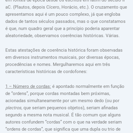
aC. (Plautos, depois Cícero, Horácio, etc.). O cruzamento que
apresentamos aqui é um pouco complexo, já que engloba
dados de tantos séculos passados, mas o que constatamos
é que, num quadro geral que a princípio poderia aparentar
aleatoriedade, observamos coerências históricas. Várias.
Estas atestações de coerência histórica foram observadas
em diversos instrumentos musicais, por diversas épocas,
procedências e nomes. Mergulharemos aqui em três
características históricas de cordofones:
1 – Número de cordas:
é apontado normalmente em função
de “ordens”, porque cordas montadas bem próximas,
acionadas simultaneamente por um mesmo dedo (ou por
plectros
, que seriam pequenos objetos), seriam afinadas
segundo a mesma nota musical. É tão comum que alguns
autores confundem “cordas” com o que na verdade seriam
“ordens de cordas”, que significa que uma dupla ou trio de