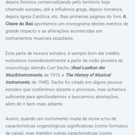
depois fenícios comercializando pelo território hoje
chamado europeu, até a influência grega, depois romanos,
depois Igreja Católica, etc. Nas primeiras páginas do livro
A
Chave do Baú
apontamos um cronograma destes eventos de
grande impacto e as alterações acontecidas em
instrumentos musicais populares.
Esta parte de nossos estudos, é sempre bom dar crédito,
evoluímos consideravelmente a partir da visão pioneira do
musicólogo alemão Curt Sachs (
Real-Lexikon der
Musikinstrumente
, de 1913, e
The History of Musical
Instruments
, de 1940). Sachs foi citado em alguns poucos
estudos que conferimos durante o processo, mas achamos
suficiente para aprofundarmos e buscarmos atestações,
além de ir bem mais adiante.
Assim, quando um instrumento muda de nome e/ou de
características organológicas significativas (como formatos
de caixa), mas mantém outras características (como