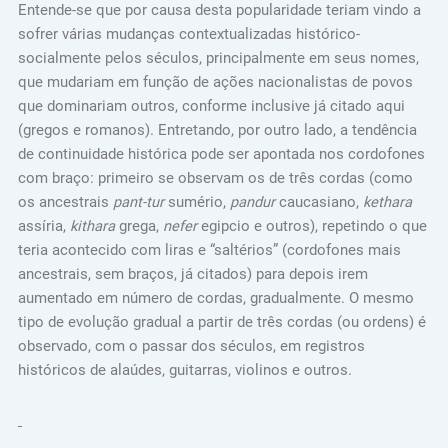
Entende-se que por causa desta popularidade teriam vindo a
sofrer várias mudanças contextualizadas histórico-
socialmente pelos séculos, principalmente em seus nomes,
que mudariam em função de ações nacionalistas de povos
que dominariam outros, conforme inclusive já citado aqui
(gregos e romanos). Entretando, por outro lado, a tendência
de continuidade histórica pode ser apontada nos cordofones
com braço: primeiro se observam os de três cordas (como
os ancestrais
pant-tur
sumério,
pandur
caucasiano,
kethara
assíria,
kithara
grega,
nefer
egipcio e outros), repetindo o que
teria acontecido com liras e “saltérios” (cordofones mais
ancestrais, sem braços, já citados) para depois irem
aumentado em número de cordas, gradualmente. O mesmo
tipo de evolução gradual a partir de três cordas (ou ordens) é
observado, com o passar dos séculos, em registros
históricos de alaúdes, guitarras, violinos e outros.