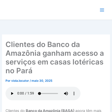
Ir
para
o
conteúdo
Clientes do Banco da
Amazônia ganham acesso a
serviços em casas lotéricas
no Pará
Por
viola.locutor
/
maio 30, 2025
Clientes do
Banco da Amazônia (BASA)
agora têm mais