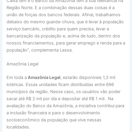
Caixa tem e o Banco da Amazônia tem a sua relevância na
Região Norte. E a combinação dessas duas coisas é a
união de forças dos bancos federais. Afinal, trabalhamos
debaixo do mesmo guarda-chuva, que é levar à população
serviço bancário, crédito para quem precisa, levar a
bancarização da população e, acima de tudo, dentro dos
nossos financiamentos, para gerar emprego e renda para a
população”, complementa Lessa.
Amazônia Legal
Em toda a
Amazônia Legal
, estarão disponíveis 1,3 mil
lotéricas. Essas unidades ficam distribuídas entre 696
municípios da região. Nesse caso, os usuários vão poder
sacar até R$ 2 mil por dia e depositar até R$ 1 mil. Na
avaliação do Banco da Amazônia, a iniciativa contribui para
a inclusão financeira e para o desenvolvimento
socioeconômico da população que vive nessas
localidades.