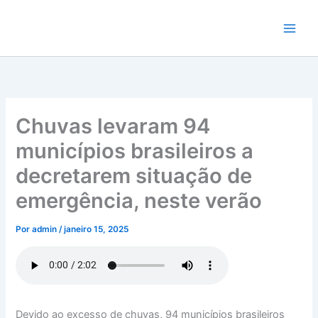
Ir
para
o
conteúdo
Chuvas levaram 94
municípios brasileiros a
decretarem situação de
emergência, neste verão
Por
admin
/
janeiro 15, 2025
Devido ao excesso de chuvas, 94 municípios brasileiros