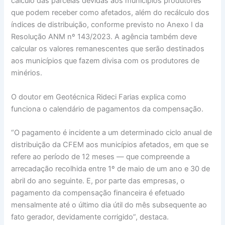
cálculo das parcelas devidas aos municípios produtores
que podem receber como afetados, além do recálculo dos
índices de distribuição, conforme previsto no Anexo I da
Resolução ANM nº 143/2023. A agência também deve
calcular os valores remanescentes que serão destinados
aos municípios que fazem divisa com os produtores de
minérios.
O doutor em Geotécnica Rideci Farias explica como
funciona o calendário de pagamentos da compensação.
“O pagamento é incidente a um determinado ciclo anual de
distribuição da CFEM aos municípios afetados, em que se
refere ao período de 12 meses — que compreende a
arrecadação recolhida entre 1º de maio de um ano e 30 de
abril do ano seguinte. E, por parte das empresas, o
pagamento da compensação financeira é efetuado
mensalmente até o último dia útil do mês subsequente ao
fato gerador, devidamente corrigido”, destaca.