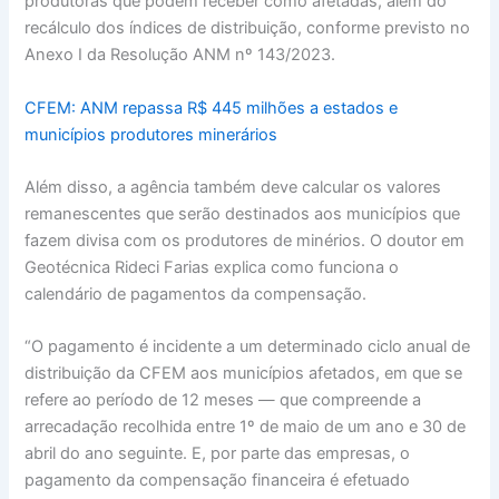
produtoras que podem receber como afetadas, além do
recálculo dos índices de distribuição, conforme previsto no
Anexo I da Resolução ANM nº 143/2023.
CFEM: ANM repassa R$ 445 milhões a estados e
municípios produtores minerários
Além disso, a agência também deve calcular os valores
remanescentes que serão destinados aos municípios que
fazem divisa com os produtores de minérios. O doutor em
Geotécnica Rideci Farias explica como funciona o
calendário de pagamentos da compensação.
“O pagamento é incidente a um determinado ciclo anual de
distribuição da CFEM aos municípios afetados, em que se
refere ao período de 12 meses — que compreende a
arrecadação recolhida entre 1º de maio de um ano e 30 de
abril do ano seguinte. E, por parte das empresas, o
pagamento da compensação financeira é efetuado