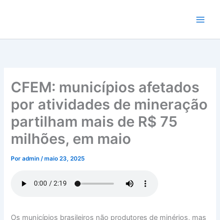
Ir
para
o
conteúdo
CFEM: municípios afetados
por atividades de mineração
partilham mais de R$ 75
milhões, em maio
Por
admin
/
maio 23, 2025
Os municípios brasileiros não produtores de minérios, mas