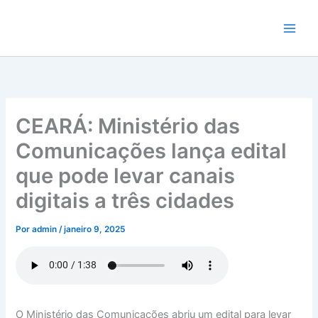
Ir
para
o
conteúdo
CEARÁ: Ministério das
Comunicações lança edital
que pode levar canais
digitais a três cidades
Por
admin
/
janeiro 9, 2025
O Ministério das Comunicações abriu um edital para levar