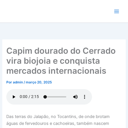
Ir
para
o
conteúdo
Capim dourado do Cerrado
vira biojoia e conquista
mercados internacionais
Por
admin
/
março 20, 2025
Das terras do Jalapão, no Tocantins, de onde brotam
águas de fervedouros e cachoeiras, também nascem