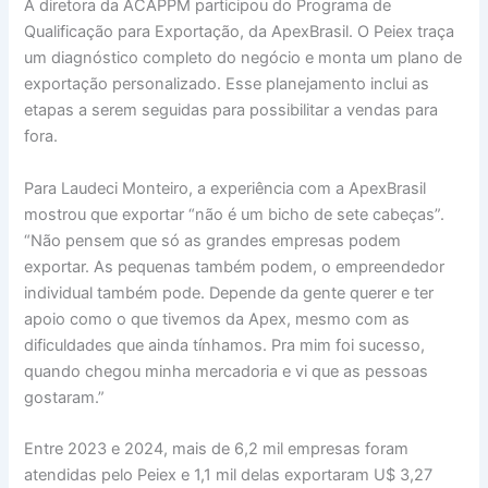
A diretora da ACAPPM participou do Programa de
Qualificação para Exportação, da ApexBrasil. O Peiex traça
um diagnóstico completo do negócio e monta um plano de
exportação personalizado. Esse planejamento inclui as
etapas a serem seguidas para possibilitar a vendas para
fora.
Para Laudeci Monteiro, a experiência com a ApexBrasil
mostrou que exportar “não é um bicho de sete cabeças”.
“Não pensem que só as grandes empresas podem
exportar. As pequenas também podem, o empreendedor
individual também pode. Depende da gente querer e ter
apoio como o que tivemos da Apex, mesmo com as
dificuldades que ainda tínhamos. Pra mim foi sucesso,
quando chegou minha mercadoria e vi que as pessoas
gostaram.”
Entre 2023 e 2024, mais de 6,2 mil empresas foram
atendidas pelo Peiex e 1,1 mil delas exportaram U$ 3,27