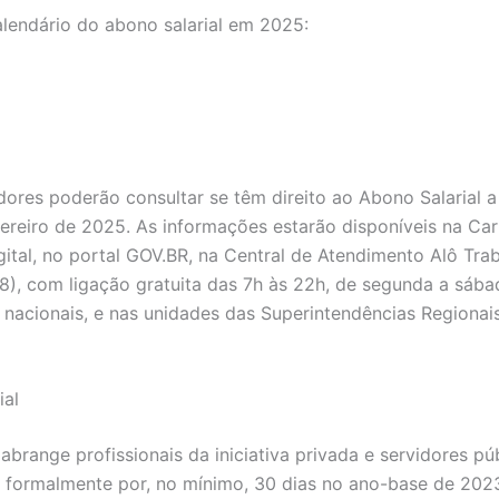
alendário do abono salarial em 2025:
dores poderão consultar se têm direito ao Abono Salarial a
vereiro de 2025. As informações estarão disponíveis na Car
gital, no portal GOV.BR, na Central de Atendimento Alô Tra
58), com ligação gratuita das 7h às 22h, de segunda a sába
 nacionais, e nas unidades das Superintendências Regionai
ial
abrange profissionais da iniciativa privada e servidores pú
 formalmente por, no mínimo, 30 dias no ano-base de 20