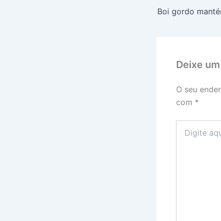
Deixe um
O seu ender
com
*
Digite
aqui...