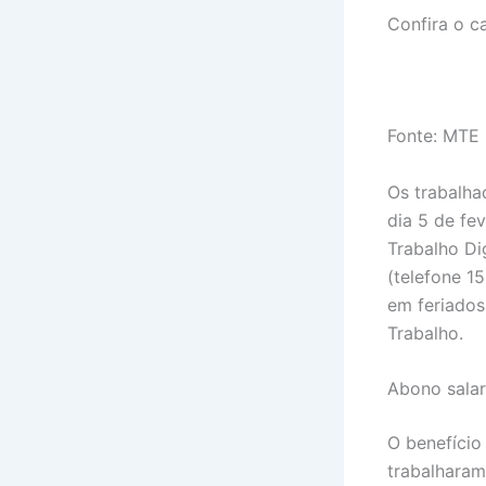
Confira o c
Fonte: MTE
Os trabalha
dia 5 de fe
Trabalho Di
(telefone 1
em feriados
Trabalho.
Abono salar
O benefício 
trabalharam