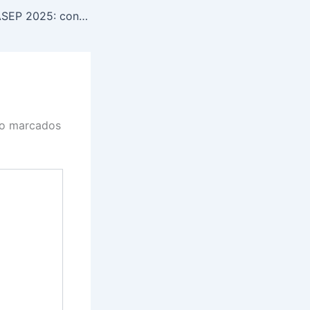
Calendário PIS/PASEP 2025: confira datas dos pagamentos
ão marcados