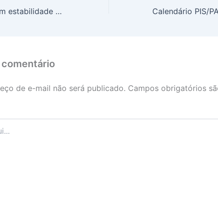
Boi gordo mantém estabilidade e é cotado a R$ 326,60
 comentário
eço de e-mail não será publicado.
Campos obrigatórios s