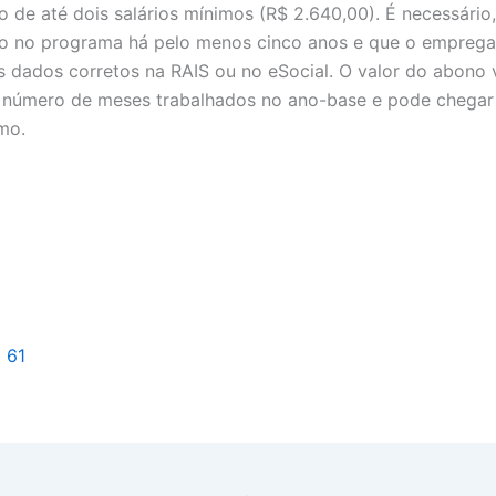
 de até dois salários mínimos (R$ 2.640,00). É necessário,
ito no programa há pelo menos cinco anos e que o empreg
s dados corretos na RAIS ou no eSocial. O valor do abono 
 número de meses trabalhados no ano-base e pode chegar
imo.
l 61