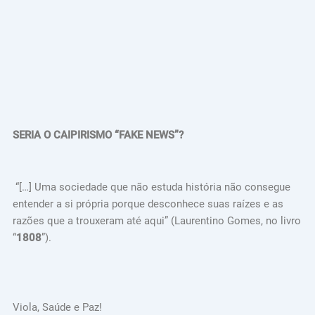
SERIA O CAIPIRISMO “FAKE NEWS”?
“[…] Uma sociedade que não estuda história não consegue
entender a si própria porque desconhece suas raízes e as
razões que a trouxeram até aqui” (Laurentino Gomes, no livro
“
1808
”).
Viola, Saúde e Paz!