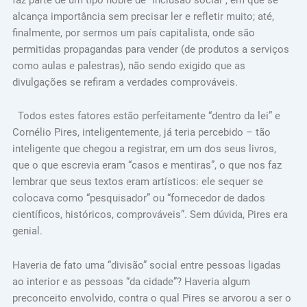
alcança importância sem precisar ler e refletir muito; até,
finalmente, por sermos um país capitalista, onde são
permitidas propagandas para vender (de produtos a serviços
como aulas e palestras), não sendo exigido que as
divulgações se refiram a verdades comprováveis.
Todos estes fatores estão perfeitamente “dentro da lei” e
Cornélio Pires, inteligentemente, já teria percebido – tão
inteligente que chegou a registrar, em um dos seus livros,
que o que escrevia eram “casos e mentiras”, o que nos faz
lembrar que seus textos eram artísticos: ele sequer se
colocava como “pesquisador” ou “fornecedor de dados
científicos, históricos, comprováveis”. Sem dúvida, Pires era
genial.
Haveria de fato uma “divisão” social entre pessoas ligadas
ao interior e as pessoas “da cidade”? Haveria algum
preconceito envolvido, contra o qual Pires se arvorou a ser o