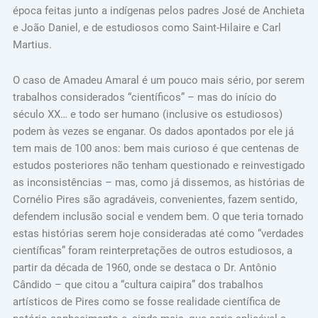
época feitas junto a indígenas pelos padres José de Anchieta
e João Daniel, e de estudiosos como Saint-Hilaire e Carl
Martius.
O caso de Amadeu Amaral é um pouco mais sério, por serem
trabalhos considerados “científicos” – mas do início do
século XX… e todo ser humano (inclusive os estudiosos)
podem às vezes se enganar. Os dados apontados por ele já
tem mais de 100 anos: bem mais curioso é que centenas de
estudos posteriores não tenham questionado e reinvestigado
as inconsistências – mas, como já dissemos, as histórias de
Cornélio Pires são agradáveis, convenientes, fazem sentido,
defendem inclusão social e vendem bem. O que teria tornado
estas histórias serem hoje consideradas até como “verdades
científicas” foram reinterpretações de outros estudiosos, a
partir da década de 1960, onde se destaca o Dr. Antônio
Cândido – que citou a “cultura caipira” dos trabalhos
artísticos de Pires como se fosse realidade científica de