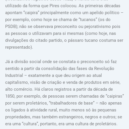
utilizado da forma que Pires colocou. As primeiras décadas
apontam “caipira” principalmente como um apelido político –
por exemplo, como hoje se chama de “tucanos” (os do
PSDB); não se observava preconceito ou pejorativismo pois
as pessoas o utilizavam para si mesmas (como hoje, nas
divulgações do citado partido, o pássaro tucano costuma ser
representado).
Já a divisão social onde se constata o preconceito só faz
sentido a partir da consolidação das fases da Revolução
Industrial – exatamente a que deu origem ao atual
capitalismo, visão de criação e venda de produtos em série,
alto comércio. Há claros registros a partir da década de
1850, por exemplo, de pessoas serem chamadas de “caipiras”
por serem proletários, “trabalhadores de base” – não apenas
os ligados à atividade rural, muito menos só às pequenas
propriedades, mas também estrangeiros, negros e outros; se
era uma “cultura”, portanto, era uma cultura de proletários.