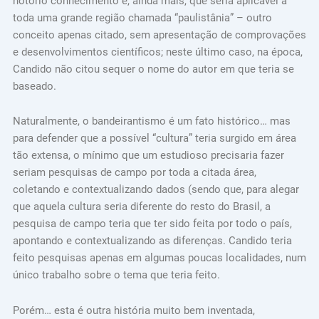
notório conhecimento e, ainda mais, que seria aplicável a
toda uma grande região chamada “paulistânia” – outro
conceito apenas citado, sem apresentação de comprovações
e desenvolvimentos científicos; neste último caso, na época,
Candido não citou sequer o nome do autor em que teria se
baseado.
Naturalmente, o bandeirantismo é um fato histórico… mas
para defender que a possível “cultura” teria surgido em área
tão extensa, o mínimo que um estudioso precisaria fazer
seriam pesquisas de campo por toda a citada área,
coletando e contextualizando dados (sendo que, para alegar
que aquela cultura seria diferente do resto do Brasil, a
pesquisa de campo teria que ter sido feita por todo o país,
apontando e contextualizando as diferenças. Candido teria
feito pesquisas apenas em algumas poucas localidades, num
único trabalho sobre o tema que teria feito.
Porém… esta é outra história muito bem inventada,