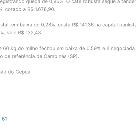
registrando queda de 0,85%. O café robusta segue a tendê
%, cotado a R$ 1.678,90.
stal, em baixa de 0,28%, custa R$ 141,36 na capital paulista.
1%, vale R$ 132,43.
e 60 kg do milho fechou em baixa de 0,59% e é negociada
ão de referência de Campinas (SP).
são do Cepea.
l 61