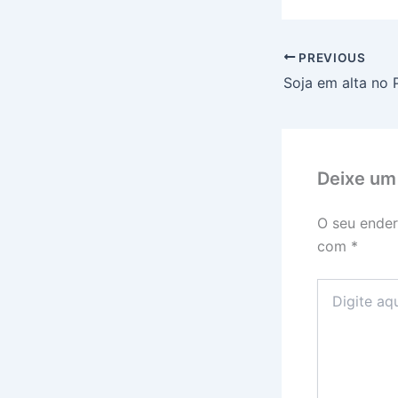
PREVIOUS
Soja em alta no 
Deixe um
O seu ender
com
*
Digite
aqui...