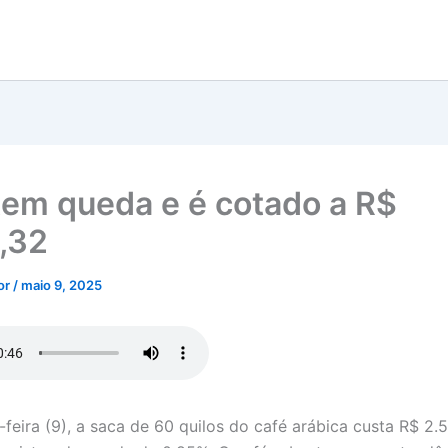
tem queda e é cotado a R$
,32
tor
/
maio 9, 2025
-feira (9), a saca de 60 quilos do café arábica custa R$ 2