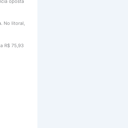
ncia oposta
 No litoral,
 a R$ 75,93