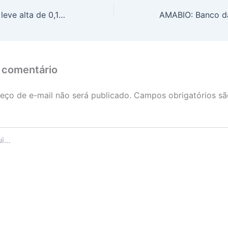
Dólar fecha com leve alta de 0,17%
 comentário
eço de e-mail não será publicado.
Campos obrigatórios s