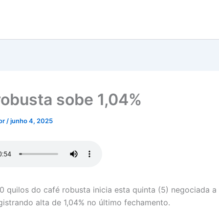
robusta sobe 1,04%
tor
/
junho 4, 2025
0 quilos do café robusta inicia esta quinta (5) negociada a
egistrando alta de 1,04% no último fechamento.