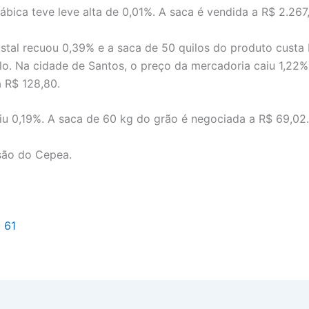
ábica teve leve alta de 0,01%. A saca é vendida a R$ 2.267,
istal recuou 0,39% e a saca de 50 quilos do produto custa 
o. Na cidade de Santos, o preço da mercadoria caiu 1,22%
 R$ 128,80.
iu 0,19%. A saca de 60 kg do grão é negociada a R$ 69,02.
são do Cepea.
l 61