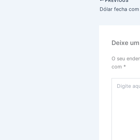
PREVIOUS
Deixe um
O seu ender
com
*
Digite
aqui...