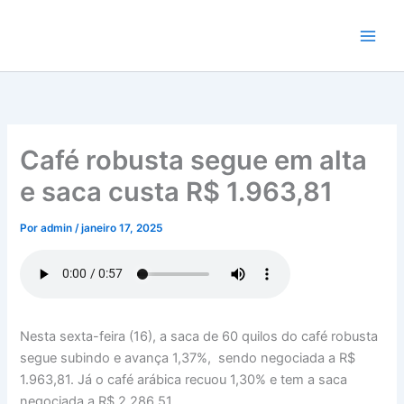
Ir
para
o
conteúdo
Café robusta segue em alta
e saca custa R$ 1.963,81
Por
admin
/
janeiro 17, 2025
Nesta sexta-feira (16), a saca de 60 quilos do café robusta
segue subindo e avança 1,37%, sendo negociada a R$
1.963,81. Já o café arábica recuou 1,30% e tem a saca
negociada a R$ 2.286,51.