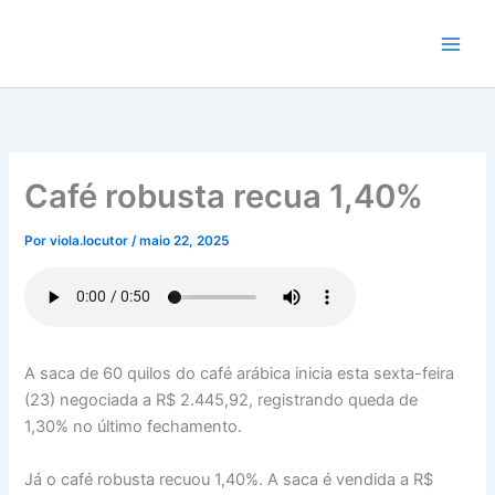
Ir
para
o
conteúdo
Café robusta recua 1,40%
Por
viola.locutor
/
maio 22, 2025
A saca de 60 quilos do café arábica inicia esta sexta-feira
(23) negociada a R$ 2.445,92, registrando queda de
1,30% no último fechamento.
Já o café robusta recuou 1,40%. A saca é vendida a R$