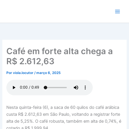
Ir
para
o
conteúdo
Café em forte alta chega a
R$ 2.612,63
Por
viola.locutor
/
março 6, 2025
Nesta quinta-feira (6), a saca de 60 quilos do café arábica
custa R$ 2.612,63 em São Paulo, voltando a registrar forte
alta de 5,25%. O café robusta, também em alta de 0,74%, é
cotado a R$ 1.999,94.