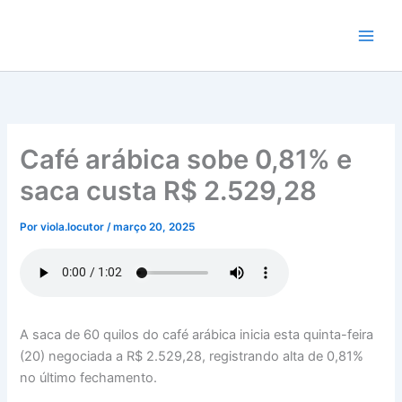
Ir
para
o
conteúdo
Café arábica sobe 0,81% e
saca custa R$ 2.529,28
Por
viola.locutor
/
março 20, 2025
A saca de 60 quilos do café arábica inicia esta quinta-feira
(20) negociada a R$ 2.529,28, registrando alta de 0,81%
no último fechamento.