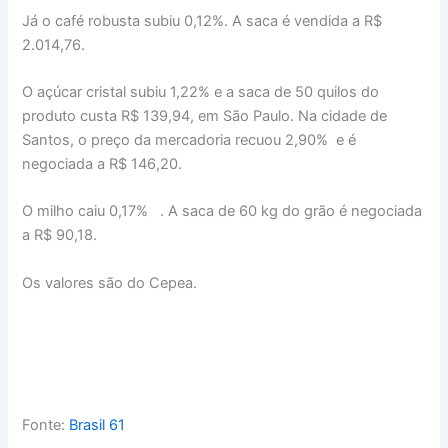
Já o café robusta subiu 0,12%. A saca é vendida a R$
2.014,76.
O açúcar cristal subiu 1,22% e a saca de 50 quilos do
produto custa R$ 139,94, em São Paulo. Na cidade de
Santos, o preço da mercadoria recuou 2,90% e é
negociada a R$ 146,20.
O milho caiu 0,17%
. A saca de 60 kg do grão é negociada
a R$ 90,18.
Os valores são do Cepea.
Fonte:
Brasil 61