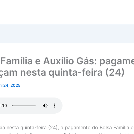
 Família e Auxílio Gás: pagam
am nesta quinta-feira (24)
ril 24, 2025
cia nesta quinta-feira (24), o pagamento do Bolsa Família e