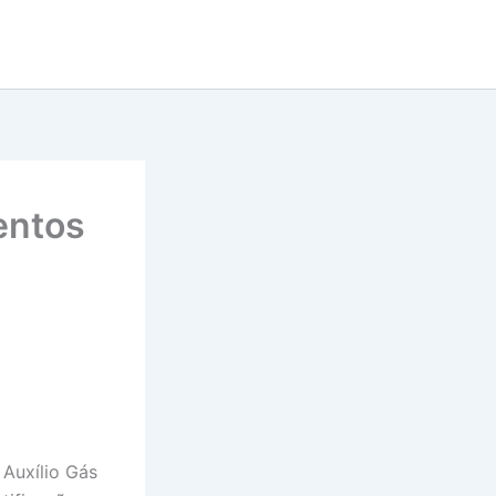
entos
 Auxílio Gás