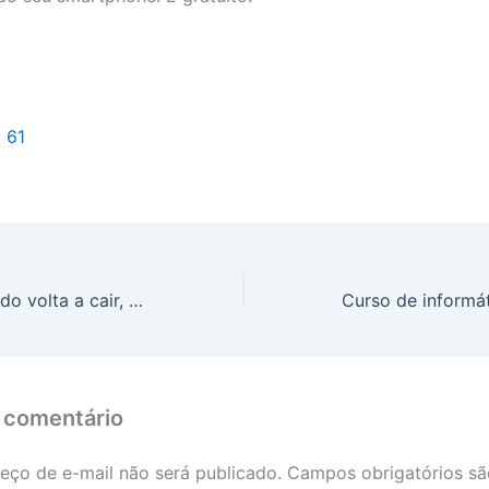
l 61
Preço do boi gordo volta a cair, nesta quinta-feira (24)
 comentário
eço de e-mail não será publicado.
Campos obrigatórios s