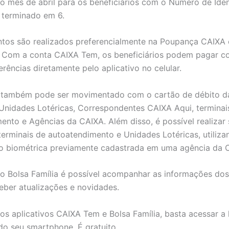
ao mês de abril para os beneficiários com o Número de Iden
) terminado em 6.
tos são realizados preferencialmente na Poupança CAIXA 
 Com a conta CAIXA Tem, os beneficiários podem pagar co
erências diretamente pelo aplicativo no celular.
o também pode ser movimentado com o cartão de débito d
Unidades Lotéricas, Correspondentes CAIXA Aqui, terminai
ento e Agências da CAIXA. Além disso, é possível realizar
terminais de autoatendimento e Unidades Lotéricas, utiliza
ão biométrica previamente cadastrada em uma agência da 
vo Bolsa Família é possível acompanhar as informações dos
eber atualizações e novidades.
 os aplicativos CAIXA Tem e Bolsa Família, basta acessar a 
 do seu smartphone. É gratuito.